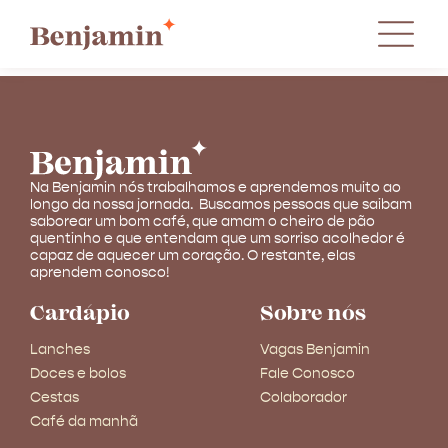
Na Benjamin nós trabalhamos e aprendemos muito ao
longo da nossa jornada. Buscamos pessoas que saibam
saborear um bom café, que amam o cheiro de pão
quentinho e que entendam que um sorriso acolhedor é
capaz de aquecer um coração. O restante, elas
aprendem conosco!
Cardápio
Sobre nós
Lanches
Vagas Benjamin
Doces e bolos
Fale Conosco
Cestas
Colaborador
Café da manhã