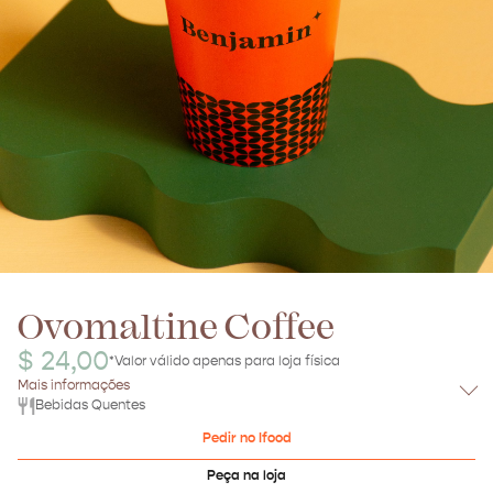
Ovomaltine Coffee
$ 24,00
*Valor válido apenas para loja física
Mais informações
Bebidas Quentes
Pedir no Ifood
Peça na loja