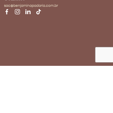
sac@benjaminapadaria.com.br