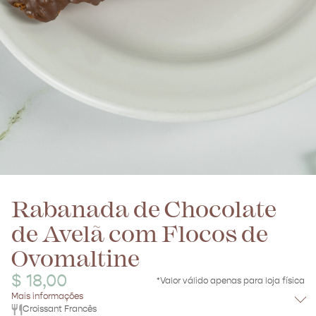
Rabanada de Chocolate
de Avelã com Flocos de
Ovomaltine
$ 18,00
*Valor válido apenas para loja física
Mais informações
Croissant Francês