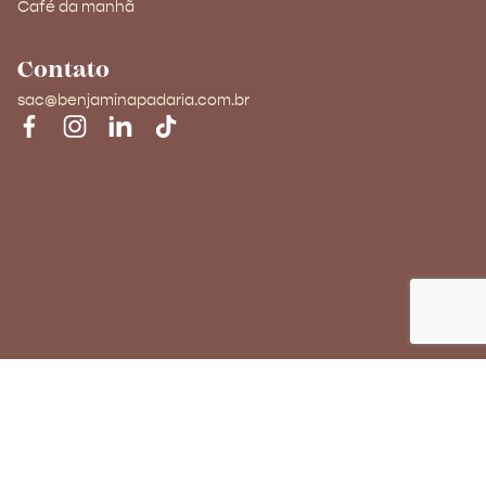
Café da manhã
Contato
sac@benjaminapadaria.com.br